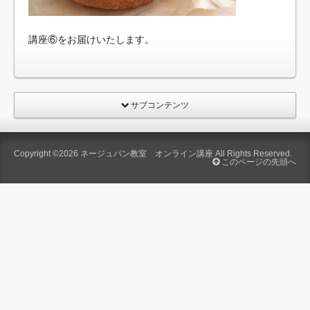
講座⑥をお届けいたします。
サブコンテンツ
Copyright ©2026
ネージュパン教室 オンライン講座
All Rights Reserved.
このページの先頭へ